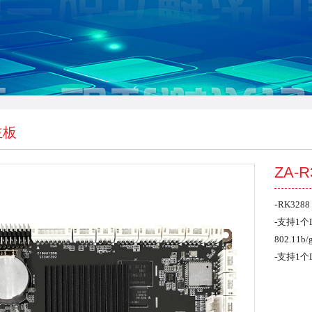
主板
ZA-R
-
RK3288
-
支持1个L
802.11b/
-
支持1个L