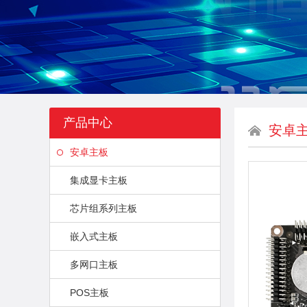
产品中心
安卓
安卓主板
集成显卡主板
芯片组系列主板
嵌入式主板
多网口主板
POS主板