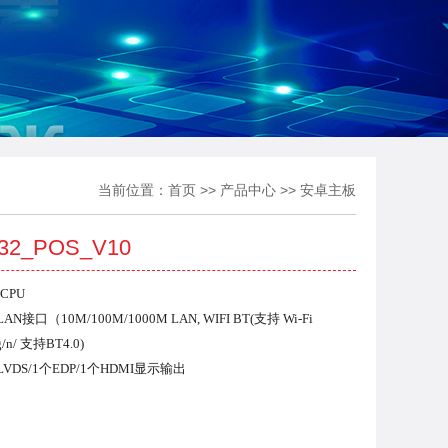
当前位置：
首页
>>
产品中心
>>
安卓主板
32_POS_V10
 CPU
AN接口（10M/100M/1000M LAN,
WIFI BT(支持 Wi-Fi
g/n/ 支持BT4.0)
VDS/1个EDP/1个HDMI显示输出