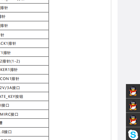
销售1-
技术支
黄先生
销售2-
持-张