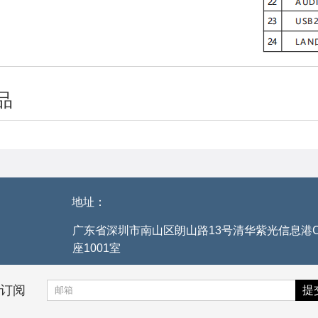
品
地址：
广东省深圳市南山区朗山路13号清华紫光信息港
座1001室
订阅