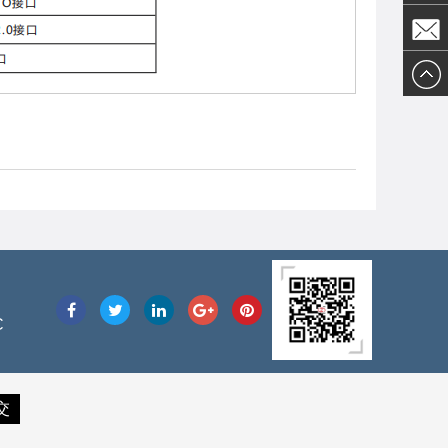
Olivia
陈先生
先生
邮件发
送
C