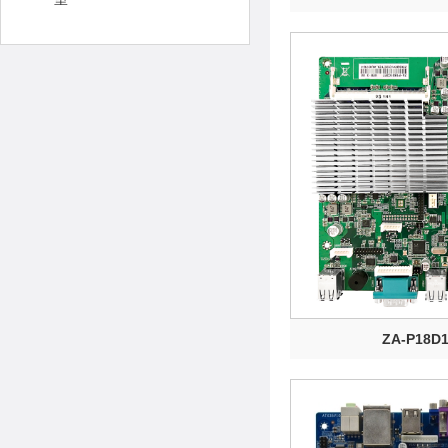
ZA-P18D