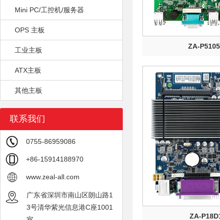
Mini PC/工控机/服务器
OPS 主板
ZA-P510
工业主板
ATX主板
其他主板
联系我们
0755-86959086
+86-15914188970
www.zeal-all.com
广东省深圳市南山区朗山路1
3号清华紫光信息港C座1001
ZA-P18D
室