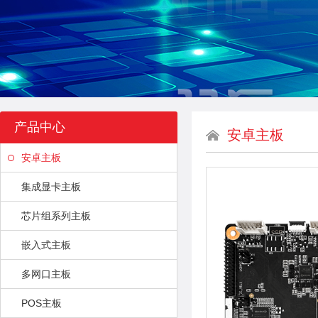
产品中心
安卓主板
安卓主板
集成显卡主板
芯片组系列主板
嵌入式主板
多网口主板
POS主板