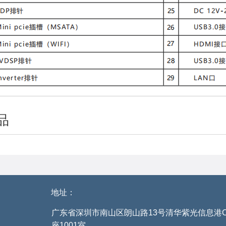
品
地址：
广东省深圳市南山区朗山路13号清华紫光信息港
座1001室