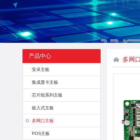
产品中心
多网
安卓主板
集成显卡主板
芯片组系列主板
嵌入式主板
多网口主板
POS主板