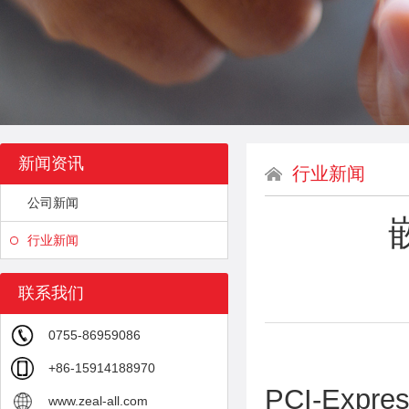
新闻资讯
行业新闻
公司新闻
行业新闻
联系我们
0755-86959086
+86-15914188970
PCI-Expres
www.zeal-all.com