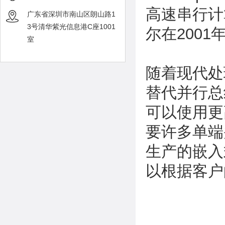
高速串行计
广东省深圳市南山区朗山路1
3号清华紫光信息港C座1001
尔在2001
室
随着现代处
替代并行总
可以使用更
要许多单端
生产的
嵌入
以根据客户