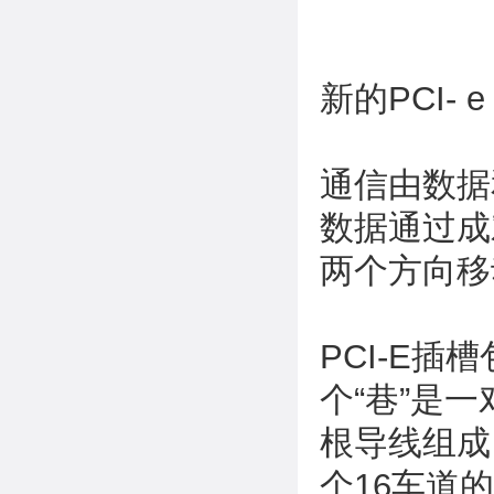
新的PCI- 
通信由数据
数据通过成
两个方向移
PCI-E插
个“巷”是
根导线组成
个16车道的