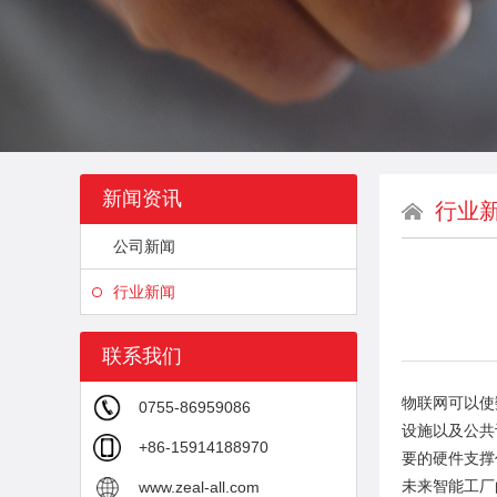
新闻资讯
行业
公司新闻
行业新闻
联系我们
物联网可以使
0755-86959086
设施以及公共
+86-15914188970
要的硬件支撑
未来智能工厂
www.zeal-all.com