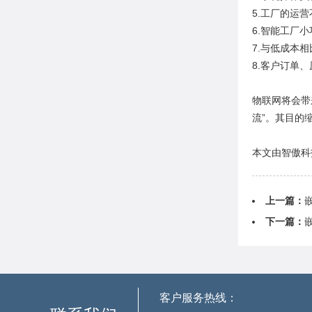
5.工厂的运
6.智能工厂
7.与低成本
8.客户订单
物联网将会带
流”。其目的
本文由智傲科技
上一篇：
下一篇：
客户服务热线：