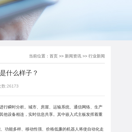
当前位置：
首页
>>
新闻资讯
>>
行业新闻
是什么样子？
数:
26173
进行瞬时分析。城市、房屋、运输系统、通信网络、生产
其他设备相连，实时信息共享。其中
嵌入式主板
发挥着重
能、功能多样、移动性强、价格低廉的机器人将使自动化走