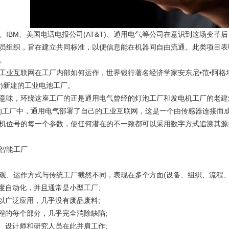
、IBM、美国电话电报公司(AT&T)、通用电气等公司在意识到这场变革后
员组织，旨在建立共同标准，以便信息能在机器间自由流通。此类项目表
。
互联网在工厂内部如何运作，世界银行著名经济学家安东尼•范•阿格
tady)新建的工业电池工厂。
意味，环绕这座工厂的正是通用电气曾经的灯泡工厂和发电机工厂的老建
元的工厂中，通用电气部署了自己的工业互联网，这是一个由传感器连接而
机位号的每一个参数，使任何潜在的不一致都可以采用数字方式追溯其源
智能工厂
观、运作方式与传统工厂截然不同，表现在多个方面(设备、组织、流程
高度自动化，并且通常是小型工厂;
得以广泛应用，几乎没有废品废料;
流程的每个部分，几乎完全消除缺陷;
员、设计师和研究人员在此并肩工作;