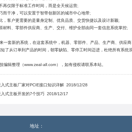
营不再仅限于标准工作时间，而是全天候运营;
小巧而干净，可以安置于智带创新区的城市中心地带;
相比，客户更需要的是量身定制、优良品质、交货快捷以及设计新颖;
、原材料、零部件供应商、生产、交付、维护全部由同一套信息系统掌控;
来一套新的系统，在这套系统中，机器、零部件、产品、生产商、供应商
缩短了从订单到产品的时间，朝零缺陷、零停工时间迈进，杜绝所有系统
编辑整理（www.zeal-all.com），如有侵权请联系本站。
嵌入式主板厂家对PCIE接口知识详解
2018/12/28
嵌入式主板开发的7个技巧
2018/12/17
地址：